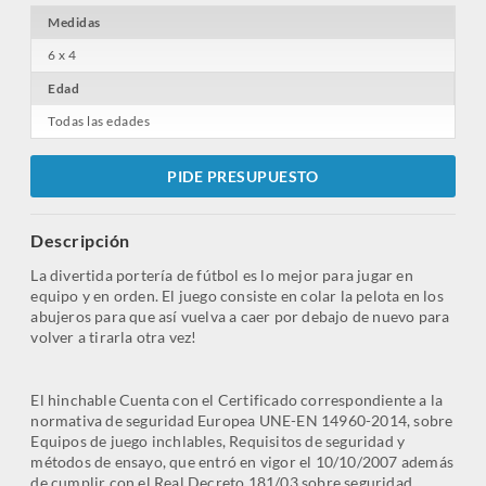
Medidas
6 x 4
Edad
Todas las edades
PIDE PRESUPUESTO
Descripción
La divertida portería de fútbol es lo mejor para jugar en
equipo y en orden. El juego consiste en colar la pelota en los
abujeros para que así vuelva a caer por debajo de nuevo para
volver a tirarla otra vez!
El hinchable Cuenta con el Certificado correspondiente a la
normativa de seguridad Europea UNE-EN 14960-2014, sobre
Equipos de juego inchlables, Requisitos de seguridad y
métodos de ensayo, que entró en vigor el 10/10/2007 además
de cumplir con el Real Decreto 181/03 sobre seguridad