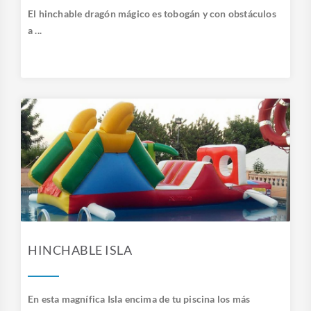
El hinchable dragón mágico es tobogán y con obstáculos
a ...
HINCHABLE ISLA
En esta magnífica Isla encima de tu piscina los más