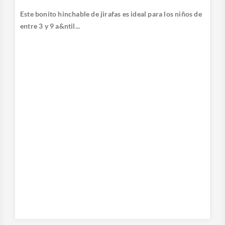
Este bonito hinchable de jirafas es ideal para los niños de
entre 3 y 9 a&ntil...