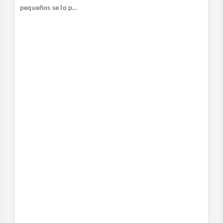
pequeños se lo p...