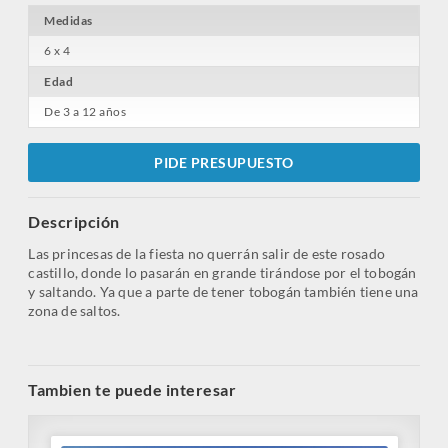
Medidas
6 x 4
Edad
De 3 a 12 años
PIDE PRESUPUESTO
Descripción
Las princesas de la fiesta no querrán salir de este rosado
castillo, donde lo pasarán en grande tirándose por el tobogán
y saltando. Ya que a parte de tener tobogán también tiene una
zona de saltos.
Tambien te puede interesar