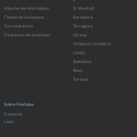
Alquiler de Hinchables
El Vendrell
Fiestas de la espuma
Barcelona
Toro mecánico
Tarragona
Directorio de empresas
Girona
Vilanova i la Geltrú
Lleida
Badalona
Reus
Tortosa
Sobre Fiestalea
Contacto
Legal